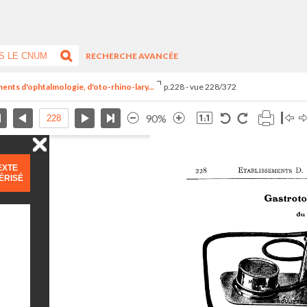
RECHERCHE AVANCÉE
uments d'ophtalmologie, d'oto-rhino-lary...
p.228 - vue 228/372
90%
EXTE
ÉRISÉ