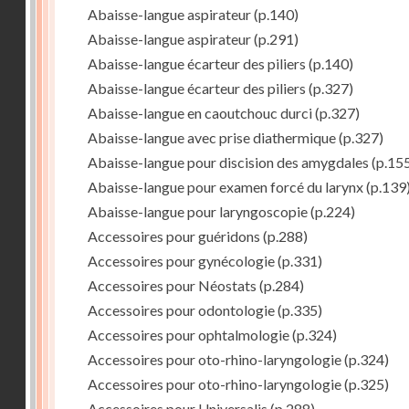
Abaisse-langue aspirateur
(p.140)
Abaisse-langue aspirateur
(p.291)
Abaisse-langue écarteur des piliers
(p.140)
Abaisse-langue écarteur des piliers
(p.327)
Abaisse-langue en caoutchouc durci
(p.327)
Abaisse-langue avec prise diathermique
(p.327)
Abaisse-langue pour discision des amygdales
(p.15
Abaisse-langue pour examen forcé du larynx
(p.139
Abaisse-langue pour laryngoscopie
(p.224)
Accessoires pour guéridons
(p.288)
Accessoires pour gynécologie
(p.331)
Accessoires pour Néostats
(p.284)
Accessoires pour odontologie
(p.335)
Accessoires pour ophtalmologie
(p.324)
Accessoires pour oto-rhino-laryngologie
(p.324)
Accessoires pour oto-rhino-laryngologie
(p.325)
Accessoires pour Universalis
(p.288)