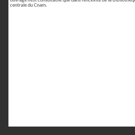
centrale du Cnam.
Droits réservés - CNAM