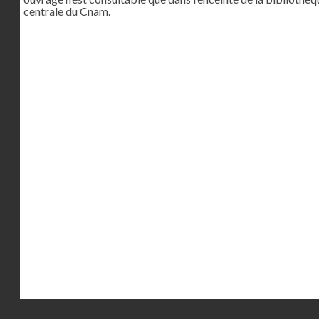
centrale du Cnam.
Droits réservés - CNAM