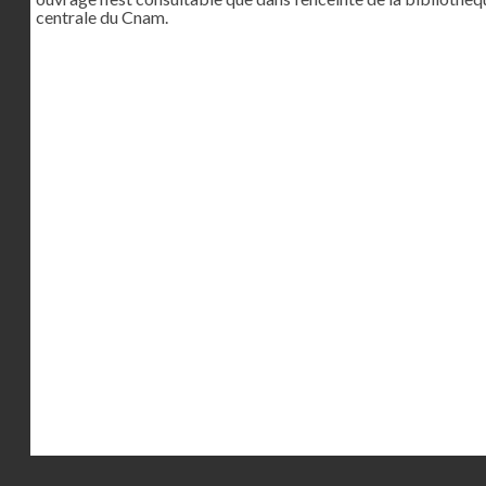
centrale du Cnam.
Droits réservés - CNAM