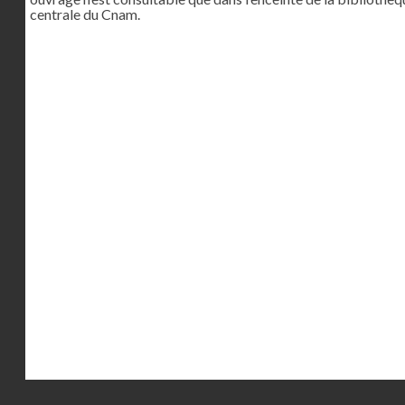
centrale du Cnam.
Droits réservés - CNAM