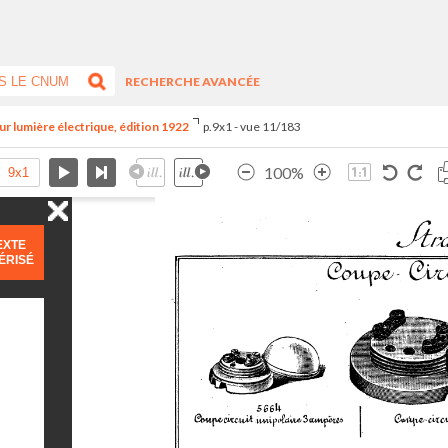
RECHERCHE AVANCÉE
ur lumière électrique, édition 1922
p.9x1 - vue 11/183
100%
EXTE
ÉRISÉ