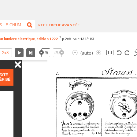
RECHERCHE AVANCÉE
ur lumière électrique, édition 1922
p.2x8 - vue 131/183
(auto)
EXTE
ÉRISÉ