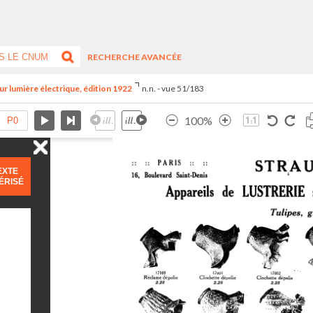
RECHERCHE AVANCÉE
ur lumière électrique, édition 1922
n.n. - vue 51/183
100%
EXTE
ÉRISÉ