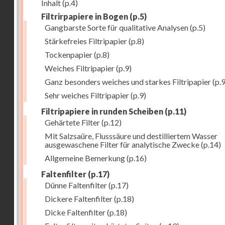
Inhalt
(p.4)
Filtrirpapiere in Bogen
(p.5)
Gangbarste Sorte für qualitative Analysen
(p.5)
Stärkefreies Filtripapier
(p.8)
Tockenpapier
(p.8)
Weiches Filtripapier
(p.9)
Ganz besonders weiches und starkes Filtripapier
(p.9
Sehr weiches Filtripapier
(p.9)
Filtripapiere in runden Scheiben
(p.11)
Gehärtete Filter
(p.12)
Mit Salzsaüre, Flusssäure und destilliertem Wasser
ausgewaschene Filter für analytische Zwecke
(p.14)
Allgemeine Bemerkung
(p.16)
Faltenfilter
(p.17)
Dünne Faltenfilter
(p.17)
Dickere Faltenfilter
(p.18)
Dicke Faltenfilter
(p.18)