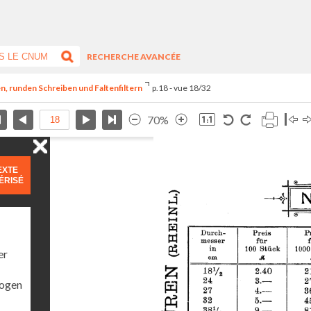
RECHERCHE AVANCÉE
len, runden Schreiben und Faltenfiltern
p.18 - vue 18/32
70%
EXTE
ÉRISÉ
er
Bogen