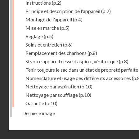
Instructions
(p.2)
Principe et description de l'appareil
(p.2)
Montage de l'appareil
(p.4)
Mise en marche
(p.5)
Réglage
(p.5)
Soins et entretien
(p.6)
Remplacement des charbons
(p.8)
Si votre appareil cesse d'aspirer, vérifier que
(p.8)
Tenir toujours le sac dans un état de propreté parfaite
Nomenclature et usage des différents accessoires
(p.
Nettoyage par aspiration
(p.10)
Nettoyage par soufflage
(p.10)
Garantie
(p.10)
Dernière image
Droits réservés - CNAM