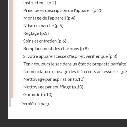
Instructions
(p.2)
Principe et description de l'appareil
(p.2)
Montage de l'appareil
(p.4)
Mise en marche
(p.5)
Réglage
(p.5)
Soins et entretien
(p.6)
Remplacement des charbons
(p.8)
Si votre appareil cesse d'aspirer, vérifier que
(p.8)
Tenir toujours le sac dans un état de propreté parfaite
Nomenclature et usage des différents accessoires
(p.
Nettoyage par aspiration
(p.10)
Nettoyage par soufflage
(p.10)
Garantie
(p.10)
Dernière image
Droits réservés - CNAM