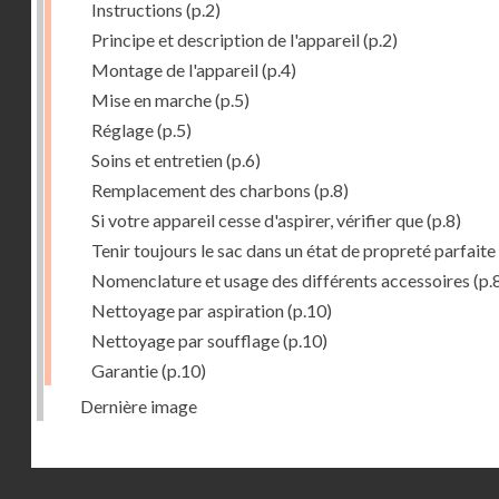
Instructions
(p.2)
Principe et description de l'appareil
(p.2)
Montage de l'appareil
(p.4)
Mise en marche
(p.5)
Réglage
(p.5)
Soins et entretien
(p.6)
Remplacement des charbons
(p.8)
Si votre appareil cesse d'aspirer, vérifier que
(p.8)
Tenir toujours le sac dans un état de propreté parfaite
Nomenclature et usage des différents accessoires
(p.
Nettoyage par aspiration
(p.10)
Nettoyage par soufflage
(p.10)
Garantie
(p.10)
Dernière image
Droits réservés - CNAM