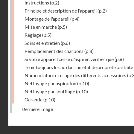
Instructions
(p.2)
Principe et description de l'appareil
(p.2)
Montage de l'appareil
(p.4)
Mise en marche
(p.5)
Réglage
(p.5)
Soins et entretien
(p.6)
Remplacement des charbons
(p.8)
Si votre appareil cesse d'aspirer, vérifier que
(p.8)
Tenir toujours le sac dans un état de propreté parfaite
Nomenclature et usage des différents accessoires
(p.
Nettoyage par aspiration
(p.10)
Nettoyage par soufflage
(p.10)
Garantie
(p.10)
Dernière image
Droits réservés - CNAM