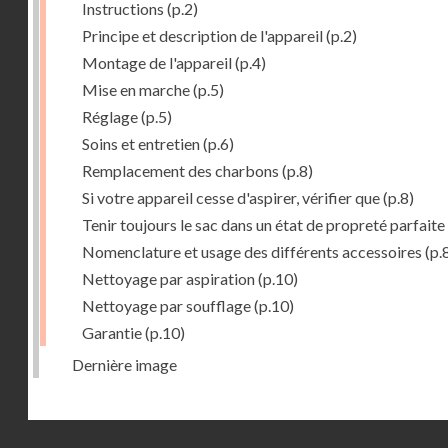
Instructions
(p.2)
Principe et description de l'appareil
(p.2)
Montage de l'appareil
(p.4)
Mise en marche
(p.5)
Réglage
(p.5)
Soins et entretien
(p.6)
Remplacement des charbons
(p.8)
Si votre appareil cesse d'aspirer, vérifier que
(p.8)
Tenir toujours le sac dans un état de propreté parfaite
Nomenclature et usage des différents accessoires
(p.
Nettoyage par aspiration
(p.10)
Nettoyage par soufflage
(p.10)
Garantie
(p.10)
Dernière image
Droits réservés - CNAM