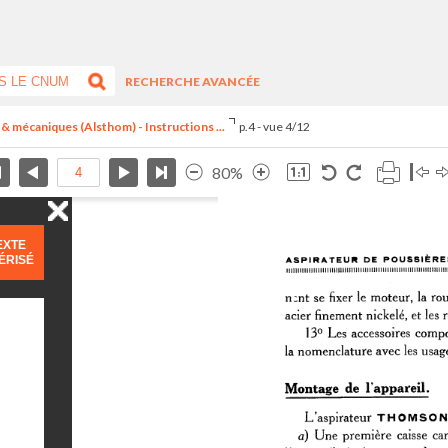
RECHERCHE AVANCÉE
& mécaniques (Alsthom) - Instructions ...
p.4 - vue 4/12
80%
EXTE
ÉRISÉ