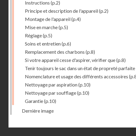
Instructions
(p.2)
Principe et description de l'appareil
(p.2)
Montage de l'appareil
(p.4)
Mise en marche
(p.5)
Réglage
(p.5)
Soins et entretien
(p.6)
Remplacement des charbons
(p.8)
Si votre appareil cesse d'aspirer, vérifier que
(p.8)
Tenir toujours le sac dans un état de propreté parfaite
Nomenclature et usage des différents accessoires
(p.
Nettoyage par aspiration
(p.10)
Nettoyage par soufflage
(p.10)
Garantie
(p.10)
Dernière image
Droits réservés - CNAM