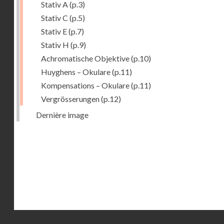
Stativ A
(p.3)
Stativ C
(p.5)
Stativ E
(p.7)
Stativ H
(p.9)
Achromatische Objektive
(p.10)
Huyghens – Okulare
(p.11)
Kompensations – Okulare
(p.11)
Vergrösserungen
(p.12)
Dernière image
Droits réservés - CNAM