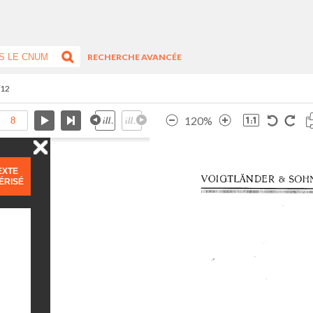
RECHERCHE AVANCÉE
/12
120%
EXTE
ÉRISÉ