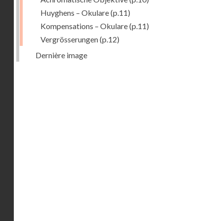
Huyghens – Okulare
(p.11)
Kompensations – Okulare
(p.11)
Vergrösserungen
(p.12)
Dernière image