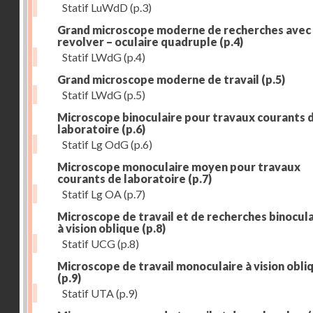
Statif LuWdD
(p.3)
Grand microscope moderne de recherches avec
revolver – oculaire quadruple
(p.4)
Statif LWdG
(p.4)
Grand microscope moderne de travail
(p.5)
Statif LWdG
(p.5)
Microscope binoculaire pour travaux courants 
laboratoire
(p.6)
Statif Lg OdG
(p.6)
Microscope monoculaire moyen pour travaux
courants de laboratoire
(p.7)
Statif Lg OA
(p.7)
Microscope de travail et de recherches binocula
à vision oblique
(p.8)
Statif UCG
(p.8)
Microscope de travail monoculaire à vision obli
(p.9)
Statif UTA
(p.9)