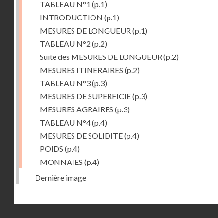
TABLEAU N°1
(p.1)
INTRODUCTION
(p.1)
MESURES DE LONGUEUR
(p.1)
TABLEAU N°2
(p.2)
Suite des MESURES DE LONGUEUR
(p.2)
MESURES ITINERAIRES
(p.2)
TABLEAU N°3
(p.3)
MESURES DE SUPERFICIE
(p.3)
MESURES AGRAIRES
(p.3)
TABLEAU N°4
(p.4)
MESURES DE SOLIDITE
(p.4)
POIDS
(p.4)
MONNAIES
(p.4)
Dernière image
Droits réservés - CNAM