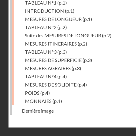
TABLEAU N°1
(p.1)
INTRODUCTION
(p.1)
MESURES DE LONGUEUR
(p.1)
TABLEAU N°2
(p.2)
Suite des MESURES DE LONGUEUR
(p.2)
MESURES ITINERAIRES
(p.2)
TABLEAU N°3
(p.3)
MESURES DE SUPERFICIE
(p.3)
MESURES AGRAIRES
(p.3)
TABLEAU N°4
(p.4)
MESURES DE SOLIDITE
(p.4)
POIDS
(p.4)
MONNAIES
(p.4)
Dernière image
Droits réservés - CNAM