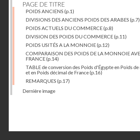
PAGE DE TITRE
POIDS ANCIENS
(p.1)
DIVISIONS DES ANCIENS POIDS DES ARABES
(p.7)
POIDS ACTUELS DU COMMERCE
(p.8)
DIVISION DES POIDS DU COMMERCE
(p.11)
POIDS USITÉS A LA MONNOIE
(p.12)
COMPARAISON DES POIDS DE LA MONNOIE AVE
FRANCE
(p.14)
TABLE de conversion des Poids d'Égypte en Poids de
et en Poids décimal de France
(p.16)
REMARQUES
(p.17)
Dernière image
Droits réservés - CNAM