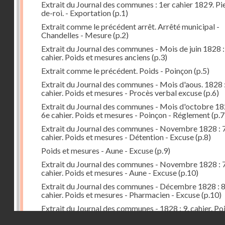
Extrait du Journal des communes : 1er cahier 1829. Pi
de-roi. - Exportation
(p.1)
Extrait comme le précédent arrêt. Arrêté municipal -
Chandelles - Mesure
(p.2)
Extrait du Journal des communes - Mois de juin 1828 :
cahier. Poids et mesures anciens
(p.3)
Extrait comme le précédent. Poids - Poinçon
(p.5)
Extrait du Journal des communes - Mois d'aous. 1828 
cahier. Poids et mesures - Procès verbal excuse
(p.6)
Extrait du Journal des communes - Mois d'octobre 18
6e cahier. Poids et mesures - Poinçon - Réglement
(p.7
Extrait du Journal des communes - Novembre 1828 : 7
cahier. Poids et mesures - Détention - Excuse
(p.8)
Poids et mesures - Aune - Excuse
(p.9)
Extrait du Journal des communes - Novembre 1828 : 7
cahier. Poids et mesures - Aune - Excuse
(p.10)
Extrait du Journal des communes - Décembre 1828 : 
cahier. Poids et mesures - Pharmacien - Excuse
(p.10)
Extrait du Journal des communes - 1828 : 9. cahier. Po
mesures - Préfet - Arrêté - Distribution
(p.11)
Droits réservés - CNAM