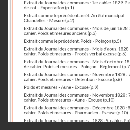
Extrait du Journal des communes : 1er cahier 1829. Pi
de-roi. - Exportation
(p.1)
Extrait comme le précédent arrêt. Arrêté municipal -
Chandelles - Mesure
(p.2)
Extrait du Journal des communes - Mois de juin 1828 :
cahier. Poids et mesures anciens
(p.3)
Extrait comme le précédent. Poids - Poinçon
(p.5)
Extrait du Journal des communes - Mois d'aous. 1828 
cahier. Poids et mesures - Procès verbal excuse
(p.6)
Extrait du Journal des communes - Mois d'octobre 18
6e cahier. Poids et mesures - Poinçon - Réglement
(p.7
Extrait du Journal des communes - Novembre 1828 : 7
cahier. Poids et mesures - Détention - Excuse
(p.8)
Poids et mesures - Aune - Excuse
(p.9)
Extrait du Journal des communes - Novembre 1828 : 7
cahier. Poids et mesures - Aune - Excuse
(p.10)
Extrait du Journal des communes - Décembre 1828 : 
cahier. Poids et mesures - Pharmacien - Excuse
(p.10)
Extrait du Journal des communes - 1828 : 9. cahier. Po
mesures - Préfet - Arrêté - Distribution
(p.11)
Droits réservés - CNAM