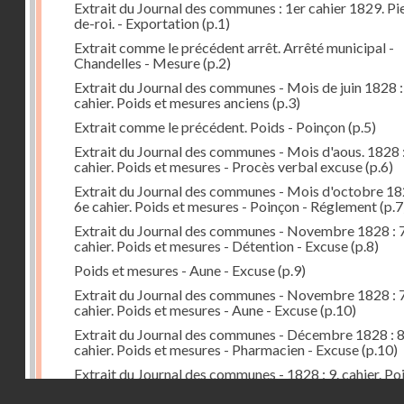
Extrait du Journal des communes : 1er cahier 1829. Pi
de-roi. - Exportation
(p.1)
Extrait comme le précédent arrêt. Arrêté municipal -
Chandelles - Mesure
(p.2)
Extrait du Journal des communes - Mois de juin 1828 :
cahier. Poids et mesures anciens
(p.3)
Extrait comme le précédent. Poids - Poinçon
(p.5)
Extrait du Journal des communes - Mois d'aous. 1828 
cahier. Poids et mesures - Procès verbal excuse
(p.6)
Extrait du Journal des communes - Mois d'octobre 18
6e cahier. Poids et mesures - Poinçon - Réglement
(p.7
Extrait du Journal des communes - Novembre 1828 : 7
cahier. Poids et mesures - Détention - Excuse
(p.8)
Poids et mesures - Aune - Excuse
(p.9)
Extrait du Journal des communes - Novembre 1828 : 7
cahier. Poids et mesures - Aune - Excuse
(p.10)
Extrait du Journal des communes - Décembre 1828 : 
cahier. Poids et mesures - Pharmacien - Excuse
(p.10)
Extrait du Journal des communes - 1828 : 9. cahier. Po
mesures - Préfet - Arrêté - Distribution
(p.11)
Droits réservés - CNAM