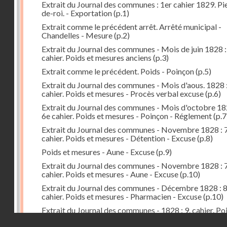
Extrait du Journal des communes : 1er cahier 1829. Pi
de-roi. - Exportation
(p.1)
Extrait comme le précédent arrêt. Arrêté municipal -
Chandelles - Mesure
(p.2)
Extrait du Journal des communes - Mois de juin 1828 :
cahier. Poids et mesures anciens
(p.3)
Extrait comme le précédent. Poids - Poinçon
(p.5)
Extrait du Journal des communes - Mois d'aous. 1828 
cahier. Poids et mesures - Procès verbal excuse
(p.6)
Extrait du Journal des communes - Mois d'octobre 18
6e cahier. Poids et mesures - Poinçon - Réglement
(p.7
Extrait du Journal des communes - Novembre 1828 : 7
cahier. Poids et mesures - Détention - Excuse
(p.8)
Poids et mesures - Aune - Excuse
(p.9)
Extrait du Journal des communes - Novembre 1828 : 7
cahier. Poids et mesures - Aune - Excuse
(p.10)
Extrait du Journal des communes - Décembre 1828 : 
cahier. Poids et mesures - Pharmacien - Excuse
(p.10)
Extrait du Journal des communes - 1828 : 9. cahier. Po
mesures - Préfet - Arrêté - Distribution
(p.11)
Droits réservés - CNAM