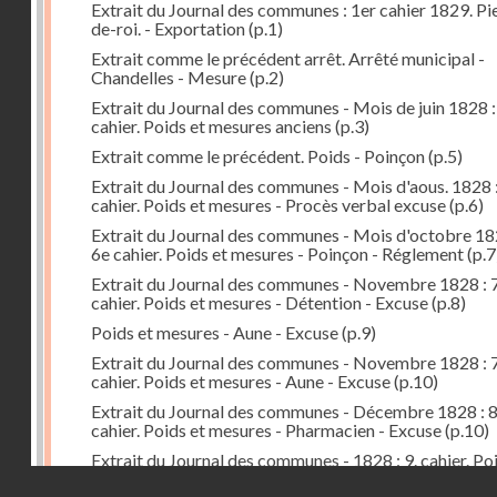
Extrait du Journal des communes : 1er cahier 1829. Pi
de-roi. - Exportation
(p.1)
Extrait comme le précédent arrêt. Arrêté municipal -
Chandelles - Mesure
(p.2)
Extrait du Journal des communes - Mois de juin 1828 :
cahier. Poids et mesures anciens
(p.3)
Extrait comme le précédent. Poids - Poinçon
(p.5)
Extrait du Journal des communes - Mois d'aous. 1828 
cahier. Poids et mesures - Procès verbal excuse
(p.6)
Extrait du Journal des communes - Mois d'octobre 18
6e cahier. Poids et mesures - Poinçon - Réglement
(p.7
Extrait du Journal des communes - Novembre 1828 : 7
cahier. Poids et mesures - Détention - Excuse
(p.8)
Poids et mesures - Aune - Excuse
(p.9)
Extrait du Journal des communes - Novembre 1828 : 7
cahier. Poids et mesures - Aune - Excuse
(p.10)
Extrait du Journal des communes - Décembre 1828 : 
cahier. Poids et mesures - Pharmacien - Excuse
(p.10)
Extrait du Journal des communes - 1828 : 9. cahier. Po
mesures - Préfet - Arrêté - Distribution
(p.11)
Droits réservés - CNAM