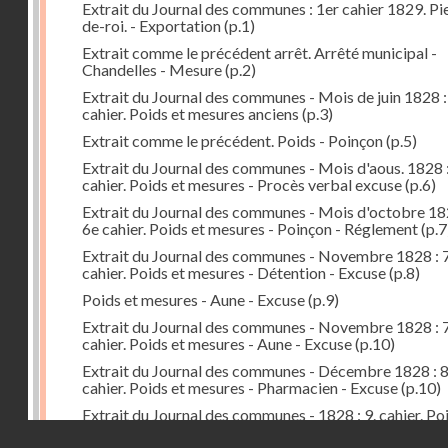
Extrait du Journal des communes : 1er cahier 1829. Pi
de-roi. - Exportation
(p.1)
Extrait comme le précédent arrêt. Arrêté municipal -
Chandelles - Mesure
(p.2)
Extrait du Journal des communes - Mois de juin 1828 :
cahier. Poids et mesures anciens
(p.3)
Extrait comme le précédent. Poids - Poinçon
(p.5)
Extrait du Journal des communes - Mois d'aous. 1828 
cahier. Poids et mesures - Procès verbal excuse
(p.6)
Extrait du Journal des communes - Mois d'octobre 18
6e cahier. Poids et mesures - Poinçon - Réglement
(p.7
Extrait du Journal des communes - Novembre 1828 : 7
cahier. Poids et mesures - Détention - Excuse
(p.8)
Poids et mesures - Aune - Excuse
(p.9)
Extrait du Journal des communes - Novembre 1828 : 7
cahier. Poids et mesures - Aune - Excuse
(p.10)
Extrait du Journal des communes - Décembre 1828 : 
cahier. Poids et mesures - Pharmacien - Excuse
(p.10)
Extrait du Journal des communes - 1828 : 9. cahier. Po
mesures - Préfet - Arrêté - Distribution
(p.11)
Droits réservés - CNAM