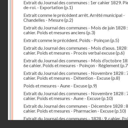
Extrait du Journal des communes : 1er cahier 1829. Pi
de-roi. - Exportation
(p.1)
Extrait comme le précédent arrêt. Arrêté municipal -
Chandelles - Mesure
(p.2)
Extrait du Journal des communes - Mois de juin 1828 :
cahier. Poids et mesures anciens
(p.3)
Extrait comme le précédent. Poids - Poinçon
(p.5)
Extrait du Journal des communes - Mois d'aous. 1828 
cahier. Poids et mesures - Procès verbal excuse
(p.6)
Extrait du Journal des communes - Mois d'octobre 18
6e cahier. Poids et mesures - Poinçon - Réglement
(p.7
Extrait du Journal des communes - Novembre 1828 : 7
cahier. Poids et mesures - Détention - Excuse
(p.8)
Poids et mesures - Aune - Excuse
(p.9)
Extrait du Journal des communes - Novembre 1828 : 7
cahier. Poids et mesures - Aune - Excuse
(p.10)
Extrait du Journal des communes - Décembre 1828 : 
cahier. Poids et mesures - Pharmacien - Excuse
(p.10)
Extrait du Journal des communes - 1828 : 9. cahier. Po
mesures - Préfet - Arrêté - Distribution
(p.11)
Droits réservés - CNAM