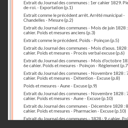
Extrait du Journal des communes : 1er cahier 1829. Pi
de-roi. - Exportation
(p.1)
Extrait comme le précédent arrêt. Arrêté municipal -
Chandelles - Mesure
(p.2)
Extrait du Journal des communes - Mois de juin 1828 :
cahier. Poids et mesures anciens
(p.3)
Extrait comme le précédent. Poids - Poinçon
(p.5)
Extrait du Journal des communes - Mois d'aous. 1828 
cahier. Poids et mesures - Procès verbal excuse
(p.6)
Extrait du Journal des communes - Mois d'octobre 18
6e cahier. Poids et mesures - Poinçon - Réglement
(p.7
Extrait du Journal des communes - Novembre 1828 : 7
cahier. Poids et mesures - Détention - Excuse
(p.8)
Poids et mesures - Aune - Excuse
(p.9)
Extrait du Journal des communes - Novembre 1828 : 7
cahier. Poids et mesures - Aune - Excuse
(p.10)
Extrait du Journal des communes - Décembre 1828 : 
cahier. Poids et mesures - Pharmacien - Excuse
(p.10)
Extrait du Journal des communes - 1828 : 9. cahier. Po
mesures - Préfet - Arrêté - Distribution
(p.11)
Droits réservés - CNAM