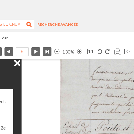
RECHERCHE AVANCÉE
e 8/32
130%
eds-
 2e