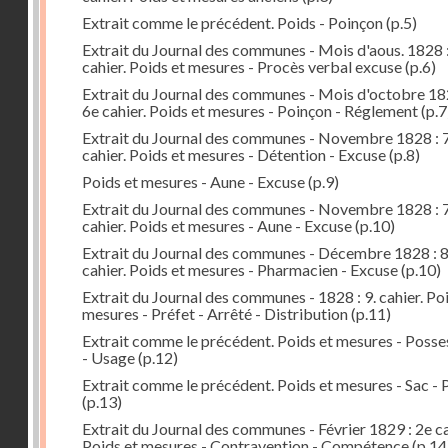
Extrait comme le précédent. Poids - Poinçon
(p.5)
Extrait du Journal des communes - Mois d'aous. 1828 
cahier. Poids et mesures - Procès verbal excuse
(p.6)
Extrait du Journal des communes - Mois d'octobre 18
6e cahier. Poids et mesures - Poinçon - Réglement
(p.7
Extrait du Journal des communes - Novembre 1828 : 7
cahier. Poids et mesures - Détention - Excuse
(p.8)
Poids et mesures - Aune - Excuse
(p.9)
Extrait du Journal des communes - Novembre 1828 : 7
cahier. Poids et mesures - Aune - Excuse
(p.10)
Extrait du Journal des communes - Décembre 1828 : 
cahier. Poids et mesures - Pharmacien - Excuse
(p.10)
Extrait du Journal des communes - 1828 : 9. cahier. Po
mesures - Préfet - Arrêté - Distribution
(p.11)
Extrait comme le précédent. Poids et mesures - Posse
- Usage
(p.12)
Extrait comme le précédent. Poids et mesures - Sac - 
(p.13)
Extrait du Journal des communes - Février 1829 : 2e ca
Poids et mesures - Contravention - Compétence
(p.14