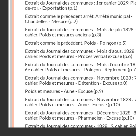
Extrait du Journal des communes : 1er cahier 1829. Pi
de-roi. - Exportation
(p.1)
Extrait comme le précédent arrêt. Arrêté municipal -
Chandelles - Mesure
(p.2)
Extrait du Journal des communes - Mois de juin 1828 :
cahier. Poids et mesures anciens
(p.3)
Extrait comme le précédent. Poids - Poinçon
(p.5)
Extrait du Journal des communes - Mois d'aous. 1828 
cahier. Poids et mesures - Procès verbal excuse
(p.6)
Extrait du Journal des communes - Mois d'octobre 18
6e cahier. Poids et mesures - Poinçon - Réglement
(p.7
Extrait du Journal des communes - Novembre 1828 : 7
cahier. Poids et mesures - Détention - Excuse
(p.8)
Poids et mesures - Aune - Excuse
(p.9)
Extrait du Journal des communes - Novembre 1828 : 7
cahier. Poids et mesures - Aune - Excuse
(p.10)
Extrait du Journal des communes - Décembre 1828 : 
cahier. Poids et mesures - Pharmacien - Excuse
(p.10)
Extrait du Journal des communes - 1828 : 9. cahier. Po
mesures - Préfet - Arrêté - Distribution
(p.11)
Droits réservés - CNAM