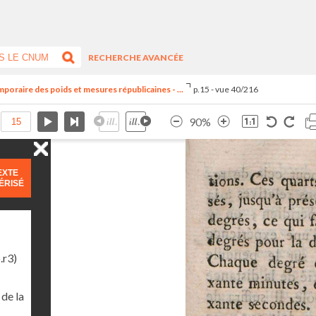
RECHERCHE AVANCÉE
oraire des poids et mesures républicaines - ...
p.15 - vue 40/216
90%
EXTE
ÉRISÉ
.r3)
de la