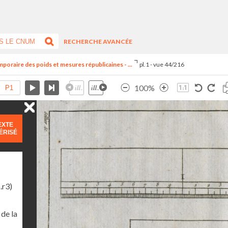
RECHERCHE AVANCÉE
oraire des poids et mesures républicaines - ...
pl.1 - vue 44/216
100%
EXTE
ÉRISÉ
.r3)
de la