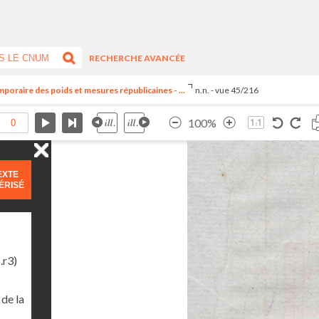
RECHERCHE AVANCÉE
oraire des poids et mesures républicaines - ...
n.n. - vue 45/216
100%
EXTE
ÉRISÉ
.r3)
de la