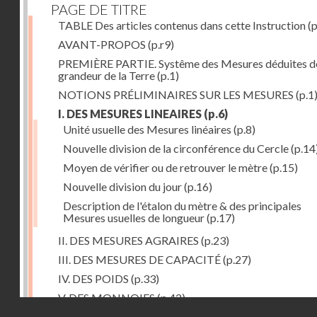
PAGE DE TITRE
TABLE Des articles contenus dans cette Instruction
(p
AVANT-PROPOS
(p.r9)
PREMIÈRE PARTIE. Systême des Mesures déduites de
grandeur de la Terre
(p.1)
NOTIONS PRÉLIMINAIRES SUR LES MESURES
(p.1
I. DES MESURES LINEAIRES
(p.6)
Unité usuelle des Mesures linéaires
(p.8)
Nouvelle division de la circonférence du Cercle
(p.14
Moyen de vérifier ou de retrouver le mètre
(p.15)
Nouvelle division du jour
(p.16)
Description de l'étalon du mètre & des principales
Mesures usuelles de longueur
(p.17)
II. DES MESURES AGRAIRES
(p.23)
III. DES MESURES DE CAPACITÉ
(p.27)
IV. DES POIDS
(p.33)
V. DES MONNOIES
(p.42)
Droits réservés - CNAM
SECONDE PARTIE. Calcul relatif à la division décimal