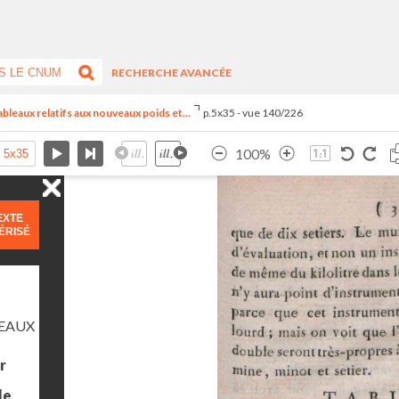
RECHERCHE AVANCÉE
 tableaux relatifs aux nouveaux poids et...
p.5x35 - vue 140/226
100%
EXTE
ÉRISÉ
LEAUX
r
le