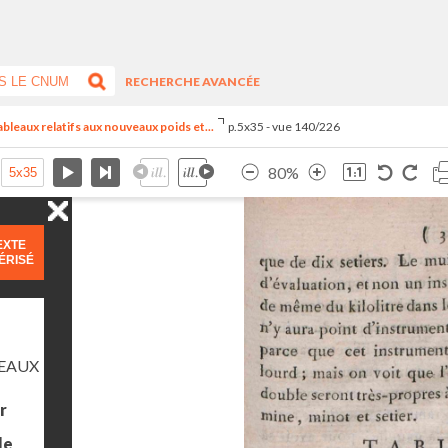
RECHERCHE AVANCÉE
 tableaux relatifs aux nouveaux poids et...
p.5x35 - vue 140/226
80%
EXTE
ÉRISÉ
LEAUX
r
le