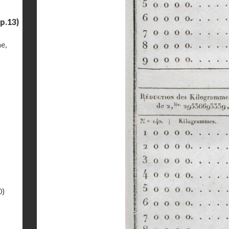
p.13)
e,
0)