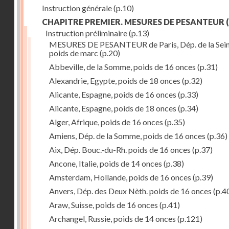
Instruction générale
(p.10)
CHAPITRE PREMIER. MESURES DE PESANTEUR
(
Instruction préliminaire
(p.13)
MESURES DE PESANTEUR de Paris, Dép. de la Sein
poids de marc
(p.20)
Abbeville, de la Somme, poids de 16 onces
(p.31)
Alexandrie, Egypte, poids de 18 onces
(p.32)
Alicante, Espagne, poids de 16 onces
(p.33)
Alicante, Espagne, poids de 18 onces
(p.34)
Alger, Afrique, poids de 16 onces
(p.35)
Amiens, Dép. de la Somme, poids de 16 onces
(p.36)
Aix, Dép. Bouc.-du-Rh. poids de 16 onces
(p.37)
Ancone, Italie, poids de 14 onces
(p.38)
Amsterdam, Hollande, poids de 16 onces
(p.39)
Anvers, Dép. des Deux Nèth. poids de 16 onces
(p.4
Araw, Suisse, poids de 16 onces
(p.41)
Archangel, Russie, poids de 14 onces
(p.121)