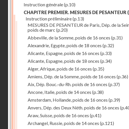
Instruction générale
(p.10)
CHAPITRE PREMIER. MESURES DE PESANTEUR
(
Instruction préliminaire
(p.13)
MESURES DE PESANTEUR de Paris, Dép. de la Sein
poids de marc
(p.20)
Abbeville, de la Somme, poids de 16 onces
(p.31)
Alexandrie, Egypte, poids de 18 onces
(p.32)
Alicante, Espagne, poids de 16 onces
(p.33)
Alicante, Espagne, poids de 18 onces
(p.34)
Alger, Afrique, poids de 16 onces
(p.35)
Amiens, Dép. de la Somme, poids de 16 onces
(p.36)
Aix, Dép. Bouc.-du-Rh. poids de 16 onces
(p.37)
Ancone, Italie, poids de 14 onces
(p.38)
Amsterdam, Hollande, poids de 16 onces
(p.39)
Anvers, Dép. des Deux Nèth. poids de 16 onces
(p.4
Araw, Suisse, poids de 16 onces
(p.41)
Archangel, Russie, poids de 14 onces
(p.121)