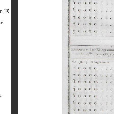
p.13)
e,
0)