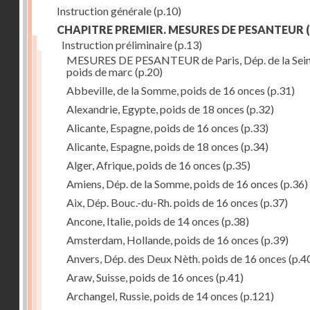
Instruction générale
(p.10)
CHAPITRE PREMIER. MESURES DE PESANTEUR
(
Instruction préliminaire
(p.13)
MESURES DE PESANTEUR de Paris, Dép. de la Sein
poids de marc
(p.20)
Abbeville, de la Somme, poids de 16 onces
(p.31)
Alexandrie, Egypte, poids de 18 onces
(p.32)
Alicante, Espagne, poids de 16 onces
(p.33)
Alicante, Espagne, poids de 18 onces
(p.34)
Alger, Afrique, poids de 16 onces
(p.35)
Amiens, Dép. de la Somme, poids de 16 onces
(p.36)
Aix, Dép. Bouc.-du-Rh. poids de 16 onces
(p.37)
Ancone, Italie, poids de 14 onces
(p.38)
Amsterdam, Hollande, poids de 16 onces
(p.39)
Anvers, Dép. des Deux Nèth. poids de 16 onces
(p.4
Araw, Suisse, poids de 16 onces
(p.41)
Archangel, Russie, poids de 14 onces
(p.121)