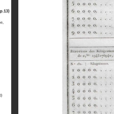
p.13)
e,
0)