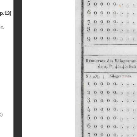
p.13)
e,
0)