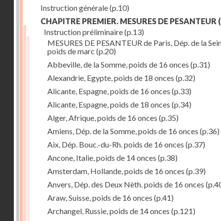
Instruction générale
(p.10)
CHAPITRE PREMIER. MESURES DE PESANTEUR
(
Instruction préliminaire
(p.13)
MESURES DE PESANTEUR de Paris, Dép. de la Sein
poids de marc
(p.20)
Abbeville, de la Somme, poids de 16 onces
(p.31)
Alexandrie, Egypte, poids de 18 onces
(p.32)
Alicante, Espagne, poids de 16 onces
(p.33)
Alicante, Espagne, poids de 18 onces
(p.34)
Alger, Afrique, poids de 16 onces
(p.35)
Amiens, Dép. de la Somme, poids de 16 onces
(p.36)
Aix, Dép. Bouc.-du-Rh. poids de 16 onces
(p.37)
Ancone, Italie, poids de 14 onces
(p.38)
Amsterdam, Hollande, poids de 16 onces
(p.39)
Anvers, Dép. des Deux Nèth. poids de 16 onces
(p.4
Araw, Suisse, poids de 16 onces
(p.41)
Archangel, Russie, poids de 14 onces
(p.121)