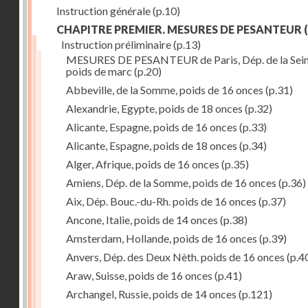
Instruction générale
(p.10)
CHAPITRE PREMIER. MESURES DE PESANTEUR
(
Instruction préliminaire
(p.13)
MESURES DE PESANTEUR de Paris, Dép. de la Sein
poids de marc
(p.20)
Abbeville, de la Somme, poids de 16 onces
(p.31)
Alexandrie, Egypte, poids de 18 onces
(p.32)
Alicante, Espagne, poids de 16 onces
(p.33)
Alicante, Espagne, poids de 18 onces
(p.34)
Alger, Afrique, poids de 16 onces
(p.35)
Amiens, Dép. de la Somme, poids de 16 onces
(p.36)
Aix, Dép. Bouc.-du-Rh. poids de 16 onces
(p.37)
Ancone, Italie, poids de 14 onces
(p.38)
Amsterdam, Hollande, poids de 16 onces
(p.39)
Anvers, Dép. des Deux Nèth. poids de 16 onces
(p.4
Araw, Suisse, poids de 16 onces
(p.41)
Archangel, Russie, poids de 14 onces
(p.121)