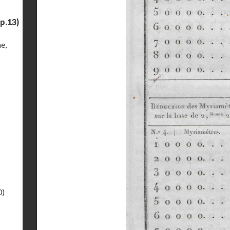
p.13)
e,
0)