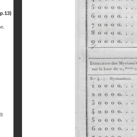
p.13)
e,
0)