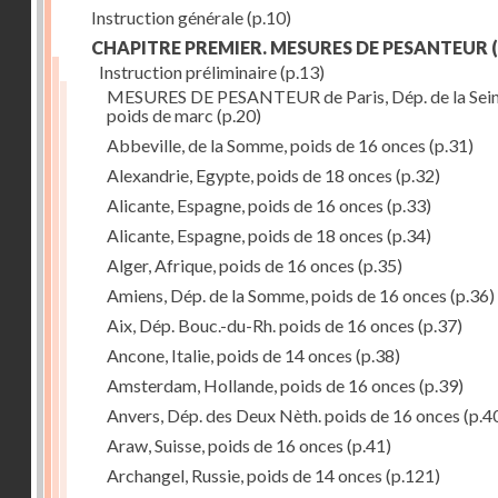
Instruction générale
(p.10)
CHAPITRE PREMIER. MESURES DE PESANTEUR
(
Instruction préliminaire
(p.13)
MESURES DE PESANTEUR de Paris, Dép. de la Sein
poids de marc
(p.20)
Abbeville, de la Somme, poids de 16 onces
(p.31)
Alexandrie, Egypte, poids de 18 onces
(p.32)
Alicante, Espagne, poids de 16 onces
(p.33)
Alicante, Espagne, poids de 18 onces
(p.34)
Alger, Afrique, poids de 16 onces
(p.35)
Amiens, Dép. de la Somme, poids de 16 onces
(p.36)
Aix, Dép. Bouc.-du-Rh. poids de 16 onces
(p.37)
Ancone, Italie, poids de 14 onces
(p.38)
Amsterdam, Hollande, poids de 16 onces
(p.39)
Anvers, Dép. des Deux Nèth. poids de 16 onces
(p.4
Araw, Suisse, poids de 16 onces
(p.41)
Archangel, Russie, poids de 14 onces
(p.121)