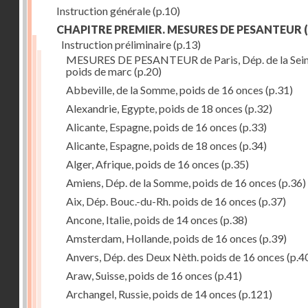
Instruction générale
(p.10)
CHAPITRE PREMIER. MESURES DE PESANTEUR
(
Instruction préliminaire
(p.13)
MESURES DE PESANTEUR de Paris, Dép. de la Sein
poids de marc
(p.20)
Abbeville, de la Somme, poids de 16 onces
(p.31)
Alexandrie, Egypte, poids de 18 onces
(p.32)
Alicante, Espagne, poids de 16 onces
(p.33)
Alicante, Espagne, poids de 18 onces
(p.34)
Alger, Afrique, poids de 16 onces
(p.35)
Amiens, Dép. de la Somme, poids de 16 onces
(p.36)
Aix, Dép. Bouc.-du-Rh. poids de 16 onces
(p.37)
Ancone, Italie, poids de 14 onces
(p.38)
Amsterdam, Hollande, poids de 16 onces
(p.39)
Anvers, Dép. des Deux Nèth. poids de 16 onces
(p.4
Araw, Suisse, poids de 16 onces
(p.41)
Archangel, Russie, poids de 14 onces
(p.121)