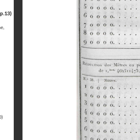
p.13)
e,
0)