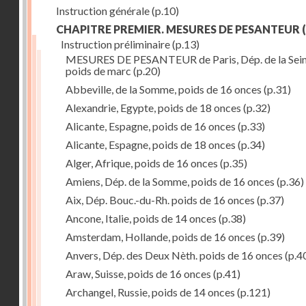
Instruction générale
(p.10)
CHAPITRE PREMIER. MESURES DE PESANTEUR
(
Instruction préliminaire
(p.13)
MESURES DE PESANTEUR de Paris, Dép. de la Sein
poids de marc
(p.20)
Abbeville, de la Somme, poids de 16 onces
(p.31)
Alexandrie, Egypte, poids de 18 onces
(p.32)
Alicante, Espagne, poids de 16 onces
(p.33)
Alicante, Espagne, poids de 18 onces
(p.34)
Alger, Afrique, poids de 16 onces
(p.35)
Amiens, Dép. de la Somme, poids de 16 onces
(p.36)
Aix, Dép. Bouc.-du-Rh. poids de 16 onces
(p.37)
Ancone, Italie, poids de 14 onces
(p.38)
Amsterdam, Hollande, poids de 16 onces
(p.39)
Anvers, Dép. des Deux Nèth. poids de 16 onces
(p.4
Araw, Suisse, poids de 16 onces
(p.41)
Archangel, Russie, poids de 14 onces
(p.121)