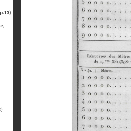
p.13)
e,
0)