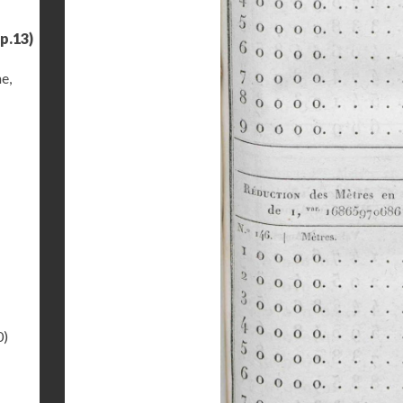
p.13)
e,
0)