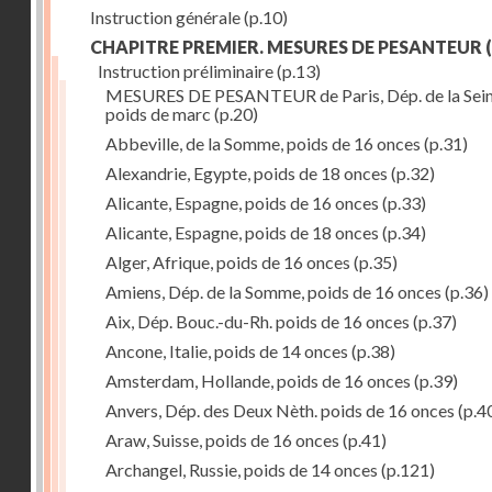
Instruction générale
(p.10)
CHAPITRE PREMIER. MESURES DE PESANTEUR
(
Instruction préliminaire
(p.13)
MESURES DE PESANTEUR de Paris, Dép. de la Sein
poids de marc
(p.20)
Abbeville, de la Somme, poids de 16 onces
(p.31)
Alexandrie, Egypte, poids de 18 onces
(p.32)
Alicante, Espagne, poids de 16 onces
(p.33)
Alicante, Espagne, poids de 18 onces
(p.34)
Alger, Afrique, poids de 16 onces
(p.35)
Amiens, Dép. de la Somme, poids de 16 onces
(p.36)
Aix, Dép. Bouc.-du-Rh. poids de 16 onces
(p.37)
Ancone, Italie, poids de 14 onces
(p.38)
Amsterdam, Hollande, poids de 16 onces
(p.39)
Anvers, Dép. des Deux Nèth. poids de 16 onces
(p.4
Araw, Suisse, poids de 16 onces
(p.41)
Archangel, Russie, poids de 14 onces
(p.121)