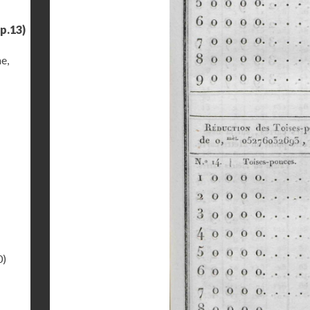
p.13)
e,
0)