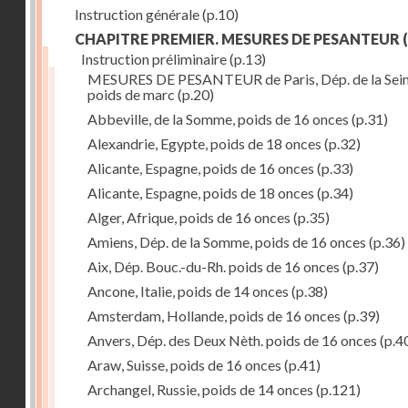
Instruction générale
(p.10)
CHAPITRE PREMIER. MESURES DE PESANTEUR
(
Instruction préliminaire
(p.13)
MESURES DE PESANTEUR de Paris, Dép. de la Sein
poids de marc
(p.20)
Abbeville, de la Somme, poids de 16 onces
(p.31)
Alexandrie, Egypte, poids de 18 onces
(p.32)
Alicante, Espagne, poids de 16 onces
(p.33)
Alicante, Espagne, poids de 18 onces
(p.34)
Alger, Afrique, poids de 16 onces
(p.35)
Amiens, Dép. de la Somme, poids de 16 onces
(p.36)
Aix, Dép. Bouc.-du-Rh. poids de 16 onces
(p.37)
Ancone, Italie, poids de 14 onces
(p.38)
Amsterdam, Hollande, poids de 16 onces
(p.39)
Anvers, Dép. des Deux Nèth. poids de 16 onces
(p.4
Araw, Suisse, poids de 16 onces
(p.41)
Archangel, Russie, poids de 14 onces
(p.121)