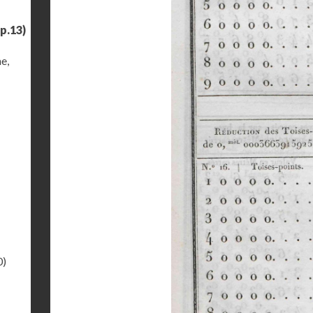
p.13)
e,
0)