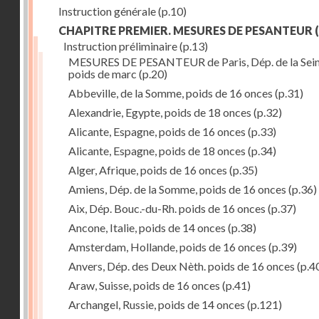
Instruction générale
(p.10)
CHAPITRE PREMIER. MESURES DE PESANTEUR
(
Instruction préliminaire
(p.13)
MESURES DE PESANTEUR de Paris, Dép. de la Sein
poids de marc
(p.20)
Abbeville, de la Somme, poids de 16 onces
(p.31)
Alexandrie, Egypte, poids de 18 onces
(p.32)
Alicante, Espagne, poids de 16 onces
(p.33)
Alicante, Espagne, poids de 18 onces
(p.34)
Alger, Afrique, poids de 16 onces
(p.35)
Amiens, Dép. de la Somme, poids de 16 onces
(p.36)
Aix, Dép. Bouc.-du-Rh. poids de 16 onces
(p.37)
Ancone, Italie, poids de 14 onces
(p.38)
Amsterdam, Hollande, poids de 16 onces
(p.39)
Anvers, Dép. des Deux Nèth. poids de 16 onces
(p.4
Araw, Suisse, poids de 16 onces
(p.41)
Archangel, Russie, poids de 14 onces
(p.121)