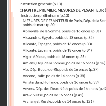
Instruction générale
(p.10)
CHAPITRE PREMIER. MESURES DE PESANTEUR
(
Instruction préliminaire
(p.13)
MESURES DE PESANTEUR de Paris, Dép. de la Sein
poids de marc
(p.20)
Abbeville, de la Somme, poids de 16 onces
(p.31)
Alexandrie, Egypte, poids de 18 onces
(p.32)
Alicante, Espagne, poids de 16 onces
(p.33)
Alicante, Espagne, poids de 18 onces
(p.34)
Alger, Afrique, poids de 16 onces
(p.35)
Amiens, Dép. de la Somme, poids de 16 onces
(p.36)
Aix, Dép. Bouc.-du-Rh. poids de 16 onces
(p.37)
Ancone, Italie, poids de 14 onces
(p.38)
Amsterdam, Hollande, poids de 16 onces
(p.39)
Anvers, Dép. des Deux Nèth. poids de 16 onces
(p.4
Araw, Suisse, poids de 16 onces
(p.41)
Archangel, Russie, poids de 14 onces
(p.121)