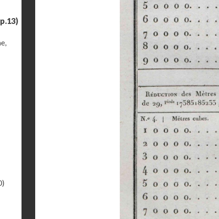
p.13)
e,
0)